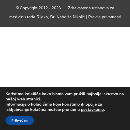
© Copyright 2012 -
2026 | Zdravstvena ustanova za
medicinu rada Rijeka, Dr. Nebojša Nikolić |
Pravila privatnosti
Koristimo kolačiće kako bismo vam pružili najbolje iskustvo na
našoj web stranici.
Informacije o kolačićima koje koristimo ili opcije za
isključivanje kolačića možete pronaći u
postavkama
.
Prihvaćam